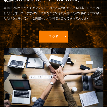
本当にブロガーさんやアフィリエイターさんのためになる日本一のテーマに
したいと思っていますので、些細なことでも気が付いたのであればご報告い
ただけると幸いです。ご要望も、バグ報告も喜んで承っております！
ＴＯＰ