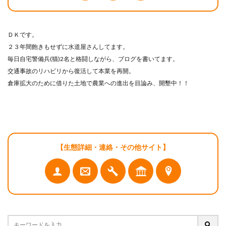
ＤＫです。
２３年間飽きもせずに水道屋さんしてます。
毎日自宅警備兵(猫)2名と格闘しながら、ブログを書いてます。
交通事故のリハビリから復活して本業を再開。
倉庫拡大のために借りた土地で農業への進出を目論み、開墾中！！
【生態詳細・連絡・その他サイト】