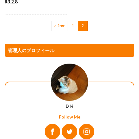
R3.2.8
Prev
1
2
管理人のプロフィール
ＤＫ
Follow Me