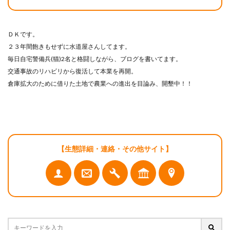
ＤＫです。
２３年間飽きもせずに水道屋さんしてます。
毎日自宅警備兵(猫)2名と格闘しながら、ブログを書いてます。
交通事故のリハビリから復活して本業を再開。
倉庫拡大のために借りた土地で農業への進出を目論み、開墾中！！
【生態詳細・連絡・その他サイト】