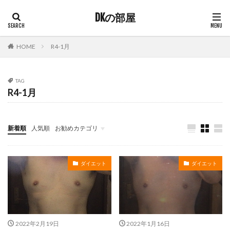
DKの部屋
HOME
R4-1月
TAG
R4-1月
新着順
人気順
お勧めカテゴリ
サーバー
ダイエット
ダイエット
2022年2月19日
2022年1月16日