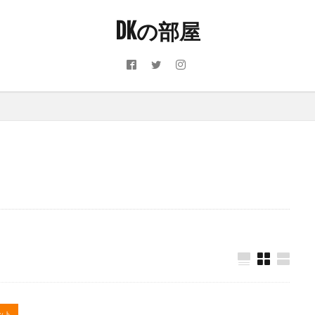
DKの部屋
ット