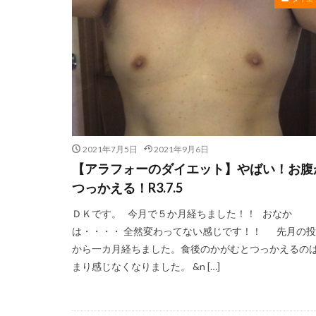
2021年7月5日
2021年9月6日
【アラフォーのダイエット】やばい！お腹
つっかえる！R3.7.5
ＤＫです。 今月で５か月経ちました！！ おなか
は・・・・ 全然変わってない感じです！！ 先月の
から一カ月経ちました。食後のかがむとつっかえるの
まり感じなくなりました。 &n […]