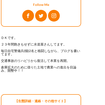
Follow Me
ＤＫです。
２３年間飽きもせずに水道屋さんしてます。
毎日自宅警備兵(猫)2名と格闘しながら、ブログを書い
てます。
交通事故のリハビリから復活して本業を再開。
倉庫拡大のために借りた土地で農業への進出を目論
み、開墾中！！
【生態詳細・連絡・その他サイト】