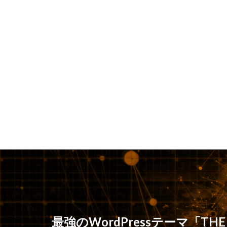
最強のWordPressテーマ「THE