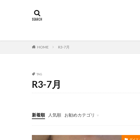
HOME
R3-7月
TAG
R3-7月
新着順
人気順
お勧めカテゴリ
サーバー
ダイエ