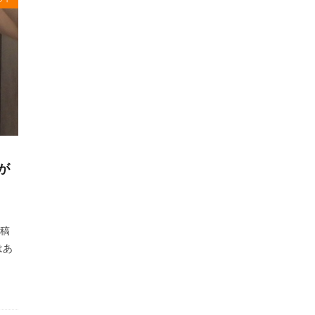
が
投稿
はあ